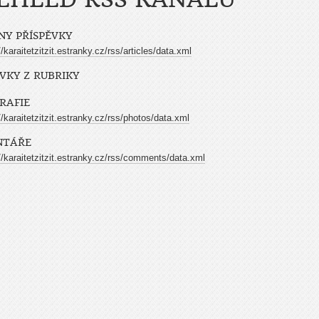
NY PŘÍSPĚVKY
//karaitetzitzit.estranky.cz/rss/articles/data.xml
ĚVKY Z RUBRIKY
RAFIE
//karaitetzitzit.estranky.cz/rss/photos/data.xml
NTÁŘE
//karaitetzitzit.estranky.cz/rss/comments/data.xml