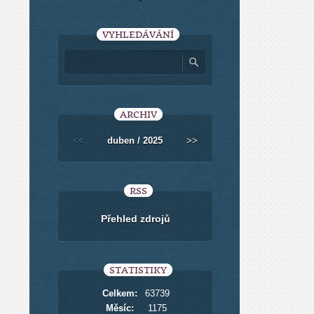
VYHLEDÁVÁNÍ
ARCHIV
<<
duben / 2025
>>
RSS
Přehled zdrojů
STATISTIKY
Celkem:
63739
Měsíc:
1175