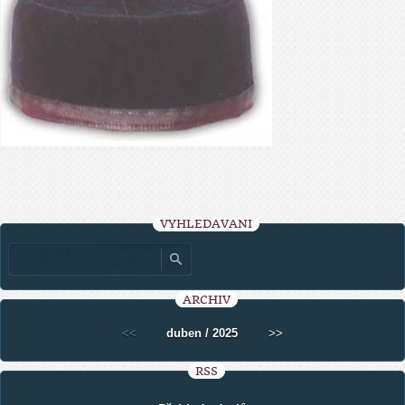
VYHLEDÁVÁNÍ
ARCHIV
<<
duben / 2025
>>
RSS